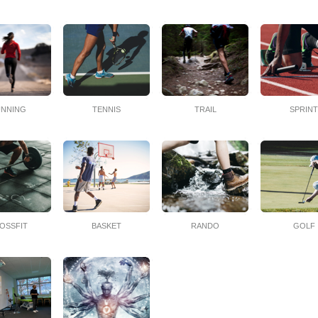
UNNING
TENNIS
TRAIL
SPRIN
OSSFIT
BASKET
RANDO
GOLF