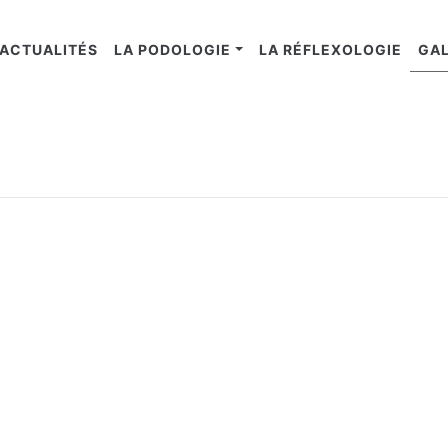
ACTUALITÉS
LA PODOLOGIE
LA RÉFLEXOLOGIE
GAL