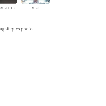
 SEMELLES
SENS
magnifiques photos